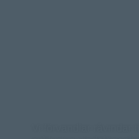
Vi förvandlar råvindar ti